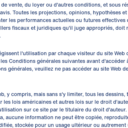
e vente, du loyer ou d'autres conditions, et sous ré
avis. Toutes les projections, opinions, hypothèses et 
er les performances actuelles ou futures effectives d
illers fiscaux et juridiques qu'il juge appropriés, do
.
gissent l'utilisation par chaque visiteur du site Web 
nt les Conditions générales suivantes avant d'accéder 
ons générales, veuillez ne pas accéder au site Web d
eb, y compris, mais sans s'y limiter, tous les dessin
 les lois américaines et autres lois sur le droit d'aut
lisation sur ce site par le titulaire du droit d'auteur
, aucune information ne peut être copiée, reproduite,
fiée, stockée pour un usage ultérieur ou autrement ut