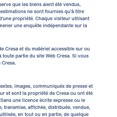
serve que les biens aient été vendus,
estimations ne sont fournies qu'à titre
'une propriété. Chaque visiteur utilisant
it mener une enquête indépendante sur la
de Cresa et du matériel accessible sur ou
à toute partie du site Web Cresa. Si vous
e Cresa.
s, textes, images, communiqués de presse et
eur et sont la propriété de Cresa ou ont été
. Sans une licence écrite expresse ou le
 transmise, affichée, distribuée, vendue,
ilisée, en tout ou en partie, de quelque