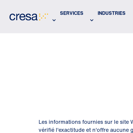
Skip
to
SERVICES
INDUSTRIES
Main
Content
CLAUSE 
RESPONS
Les informations fournies sur le site
vérifié l'exactitude et n'offre aucune