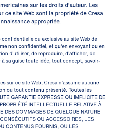
américaines sur les droits d’auteur. Les
r ce site Web sont la propriété de Cresa
onnaissance appropriée.
onfidentielle ou exclusive au site Web de
mme non confidentiel, et qu'en envoyant ou en
n d’utiliser, de reproduire, d’afficher, de
r à sa guise toute idée, tout concept, savoir-
ctes sur ce site Web, Cresa n'assume aucune
tion ou tout contenu présenté. Toutes les
 TOUTE GARANTIE EXPRESSE OU IMPLICITE DE
 PROPRIÉTÉ INTELLECTUELLE RELATIVE À
BLE DES DOMMAGES DE QUELQUE NATURE
S, CONSÉCUTIFS OU ACCESSOIRES, LES
 OU CONTENUS FOURNIS, OU LES