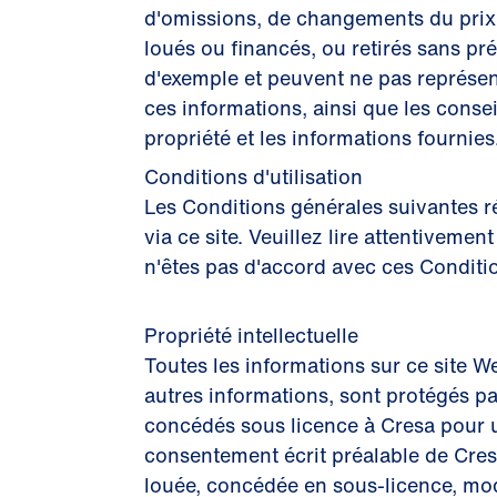
d'omissions, de changements du prix d
loués ou financés, ou retirés sans pré
d'exemple et peuvent ne pas représent
ces informations, ainsi que les conse
propriété et les informations fournies
Conditions d'utilisation
Les Conditions générales suivantes ré
via ce site. Veuillez lire attentiveme
n'êtes pas d'accord avec ces Conditi
Propriété intellectuelle
Toutes les informations sur ce site W
autres informations, sont protégés par
concédés sous licence à Cresa pour uti
consentement écrit préalable de Cresa
louée, concédée en sous-licence, modi