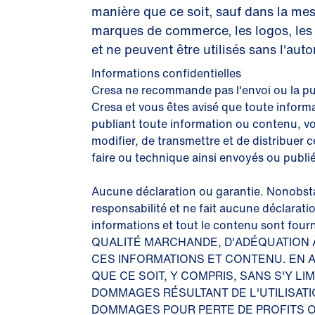
manière que ce soit, sauf dans la mesu
marques de commerce, les logos, les i
et ne peuvent être utilisés sans l'a
Informations confidentielles
Cresa ne recommande pas l'envoi ou la pu
Cresa et vous êtes avisé que toute infor
publiant toute information ou contenu, vou
modifier, de transmettre et de distribuer c
faire ou technique ainsi envoyés ou publié
Aucune déclaration ou garantie. Nonobstan
responsabilité et ne fait aucune déclarati
informations et tout le contenu sont
QUALITÉ MARCHANDE, D'ADÉQUATION À
CES INFORMATIONS ET CONTENU. EN
QUE CE SOIT, Y COMPRIS, SANS S'Y L
DOMMAGES RÉSULTANT DE L'UTILISATI
DOMMAGES POUR PERTE DE PROFITS O