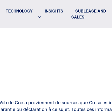
TECHNOLOGY
INSIGHTS
SUBLEASE AND
SALES
DE NON
ABILITÉ
 Web de Cresa proviennent de sources que Cresa estim
 garantie ou déclaration à ce sujet. Toutes ces inform