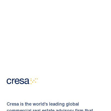
Cresa is the world's leading global
commercial real estate advisory firm that