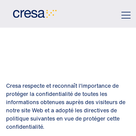
Skip
to
Main
Content
POLITIQUE DE
CONFIDENTIALIT
Cresa respecte et reconnaît l'importance de
protéger la confidentialité de toutes les
informations obtenues auprès des visiteurs de
notre site Web et a adopté les directives de
politique suivantes en vue de protéger cette
confidentialité.