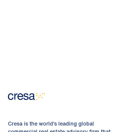
Cresa is the world's leading global
commercial real estate advisory firm that