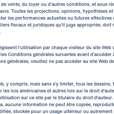
e vente, du loyer ou d'autres conditions, et sous ré
avis. Toutes les projections, opinions, hypothèses et 
er les performances actuelles ou futures effectives d
illers fiscaux et juridiques qu'il juge appropriés, do
.
gissent l'utilisation par chaque visiteur du site Web 
nt les Conditions générales suivantes avant d'accéder 
ons générales, veuillez ne pas accéder au site Web d
eb, y compris, mais sans s'y limiter, tous les dessin
 les lois américaines et autres lois sur le droit d'aut
lisation sur ce site par le titulaire du droit d'auteur
, aucune information ne peut être copiée, reproduite,
fiée, stockée pour un usage ultérieur ou autrement ut