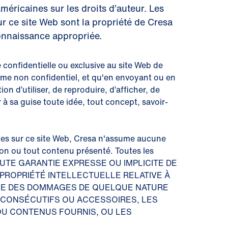
américaines sur les droits d’auteur. Les
r ce site Web sont la propriété de Cresa
onnaissance appropriée.
onfidentielle ou exclusive au site Web de
mme non confidentiel, et qu'en envoyant ou en
n d’utiliser, de reproduire, d’afficher, de
r à sa guise toute idée, tout concept, savoir-
ctes sur ce site Web, Cresa n'assume aucune
tion ou tout contenu présenté. Toutes les
 TOUTE GARANTIE EXPRESSE OU IMPLICITE DE
 PROPRIÉTÉ INTELLECTUELLE RELATIVE À
BLE DES DOMMAGES DE QUELQUE NATURE
S, CONSÉCUTIFS OU ACCESSOIRES, LES
 OU CONTENUS FOURNIS, OU LES