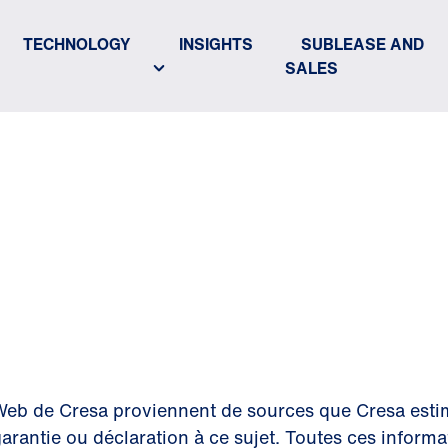
TECHNOLOGY
INSIGHTS
SUBLEASE AND
SALES
DE NON
ABILITÉ
 Web de Cresa proviennent de sources que Cresa estim
 garantie ou déclaration à ce sujet. Toutes ces inform