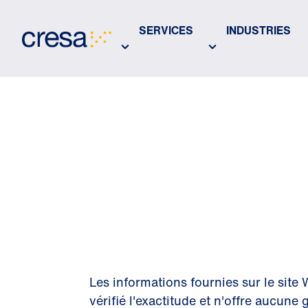
Skip
to
SERVICES
INDUSTRIES
Main
Content
CLAUSE 
RESPONS
Les informations fournies sur le site
vérifié l'exactitude et n'offre aucune