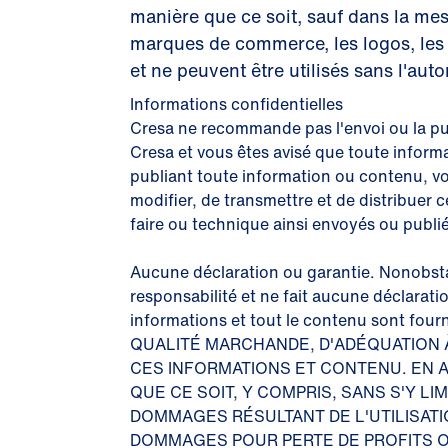
manière que ce soit, sauf dans la mesu
marques de commerce, les logos, les i
et ne peuvent être utilisés sans l'a
Informations confidentielles
Cresa ne recommande pas l'envoi ou la pu
Cresa et vous êtes avisé que toute infor
publiant toute information ou contenu, vou
modifier, de transmettre et de distribuer c
faire ou technique ainsi envoyés ou publié
Aucune déclaration ou garantie. Nonobstan
responsabilité et ne fait aucune déclarati
informations et tout le contenu sont
QUALITÉ MARCHANDE, D'ADÉQUATION À
CES INFORMATIONS ET CONTENU. EN
QUE CE SOIT, Y COMPRIS, SANS S'Y L
DOMMAGES RÉSULTANT DE L'UTILISATI
DOMMAGES POUR PERTE DE PROFITS O