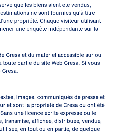
serve que les biens aient été vendus,
estimations ne sont fournies qu'à titre
'une propriété. Chaque visiteur utilisant
it mener une enquête indépendante sur la
de Cresa et du matériel accessible sur ou
à toute partie du site Web Cresa. Si vous
e Cresa.
s, textes, images, communiqués de presse et
eur et sont la propriété de Cresa ou ont été
. Sans une licence écrite expresse ou le
 transmise, affichée, distribuée, vendue,
ilisée, en tout ou en partie, de quelque