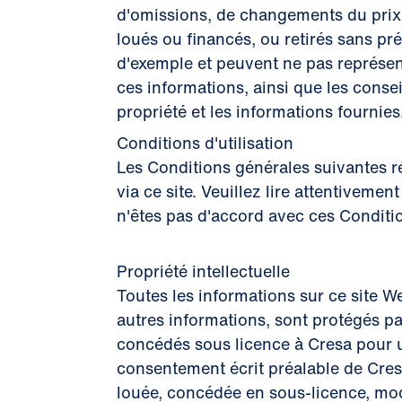
d'omissions, de changements du prix d
loués ou financés, ou retirés sans pré
d'exemple et peuvent ne pas représent
ces informations, ainsi que les conse
propriété et les informations fournies
Conditions d'utilisation
Les Conditions générales suivantes ré
via ce site. Veuillez lire attentiveme
n'êtes pas d'accord avec ces Conditi
Propriété intellectuelle
Toutes les informations sur ce site W
autres informations, sont protégés par
concédés sous licence à Cresa pour uti
consentement écrit préalable de Cresa
louée, concédée en sous-licence, modi