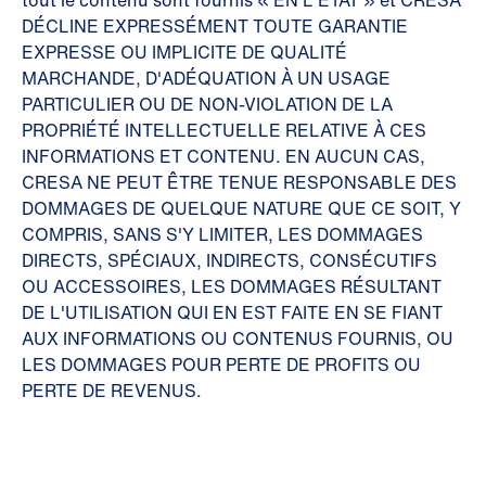
tout le contenu sont fournis « EN L'ÉTAT » et CRESA
DÉCLINE EXPRESSÉMENT TOUTE GARANTIE
EXPRESSE OU IMPLICITE DE QUALITÉ
MARCHANDE, D'ADÉQUATION À UN USAGE
PARTICULIER OU DE NON-VIOLATION DE LA
PROPRIÉTÉ INTELLECTUELLE RELATIVE À CES
INFORMATIONS ET CONTENU. EN AUCUN CAS,
CRESA NE PEUT ÊTRE TENUE RESPONSABLE DES
DOMMAGES DE QUELQUE NATURE QUE CE SOIT, Y
COMPRIS, SANS S'Y LIMITER, LES DOMMAGES
DIRECTS, SPÉCIAUX, INDIRECTS, CONSÉCUTIFS
OU ACCESSOIRES, LES DOMMAGES RÉSULTANT
DE L'UTILISATION QUI EN EST FAITE EN SE FIANT
AUX INFORMATIONS OU CONTENUS FOURNIS, OU
LES DOMMAGES POUR PERTE DE PROFITS OU
PERTE DE REVENUS.