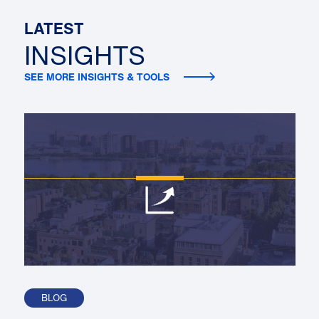
LATEST
INSIGHTS
SEE MORE INSIGHTS & TOOLS
BLOG