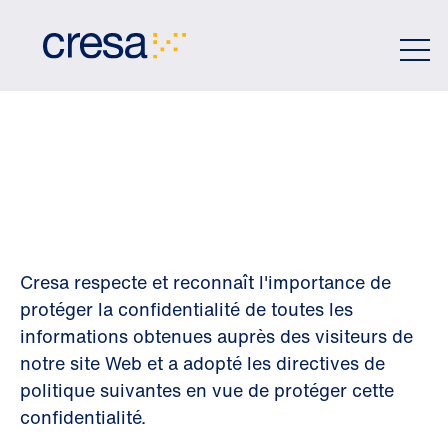
Skip
to
Main
Content
POLITIQUE DE
CONFIDENTIALIT
Cresa respecte et reconnaît l'importance de
protéger la confidentialité de toutes les
informations obtenues auprès des visiteurs de
notre site Web et a adopté les directives de
politique suivantes en vue de protéger cette
confidentialité.