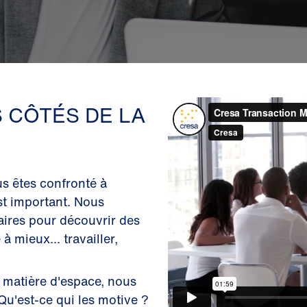
 CÔTÉS DE LA
s êtes confronté à
st important. Nous
taires pour découvrir des
à mieux... travailler,
 matière d'espace, nous
Qu'est-ce qui les motive ?