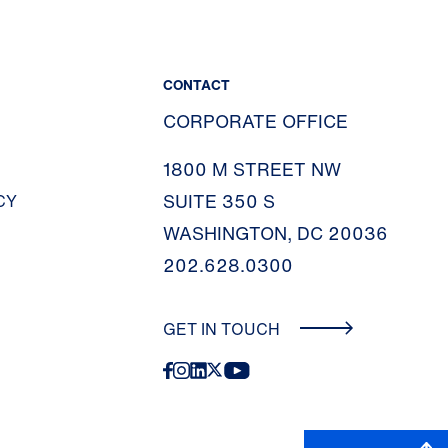
CONTACT
CORPORATE OFFICE
1800 M STREET NW
SUITE 350 S
CY
WASHINGTON, DC 20036
202.628.0300
GET IN TOUCH