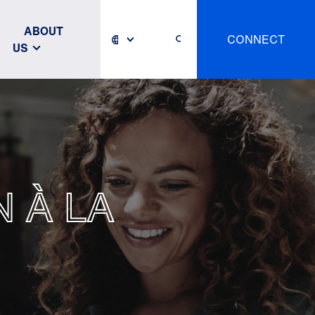
ABOUT
CONNECT
US
 À LA