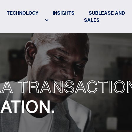
TECHNOLOGY
INSIGHTS
SUBLEASE AND
SALES
LA TRANSACTION
ATION.