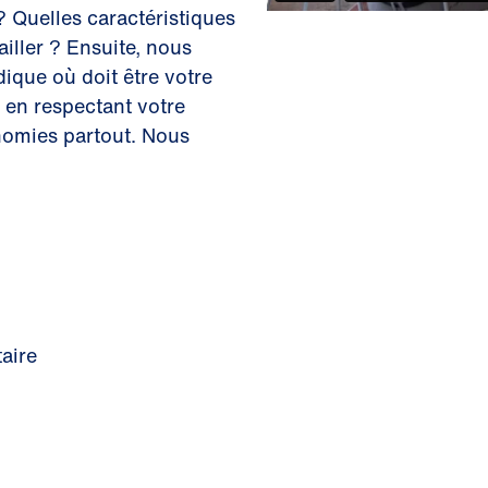
 Quelles caractéristiques
iller ? Ensuite, nous
dique où doit être votre
t en respectant votre
onomies partout. Nous
aire