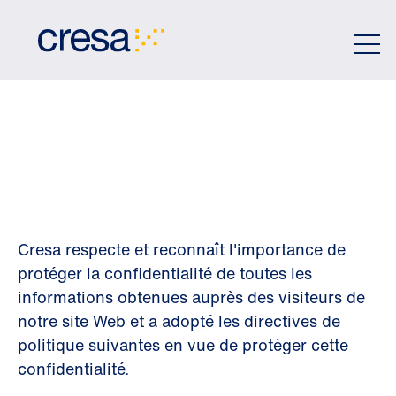
Skip
to
Main
Content
POLITIQUE DE
CONFIDENTIALIT
Cresa respecte et reconnaît l'importance de
protéger la confidentialité de toutes les
informations obtenues auprès des visiteurs de
notre site Web et a adopté les directives de
politique suivantes en vue de protéger cette
confidentialité.