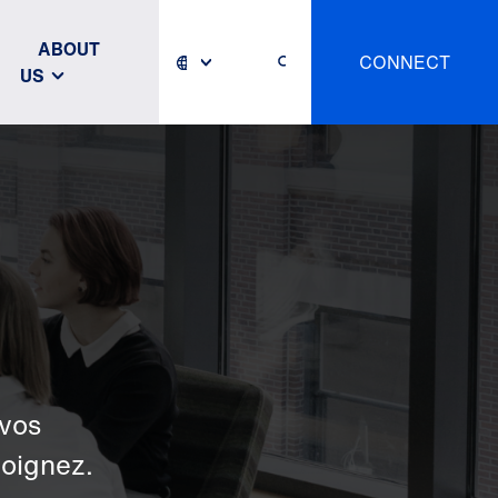
ABOUT
CONNECT
US
 vos
moignez.