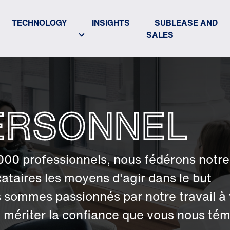
TECHNOLOGY
INSIGHTS
SUBLEASE AND
SALES
ERSONNEL
 000 professionnels, nous fédérons notre
ataires les moyens d'agir dans le but
us sommes passionnés par notre travail à
e mériter la confiance que vous nous té