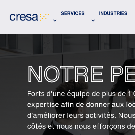
Skip
to
SERVICES
INDUSTRIES
Main
Content
NOTRE P
Forts d'une équipe de plus de 1
expertise afin de donner aux loc
d’améliorer leurs activités. No
côtés et nous nous efforçons d