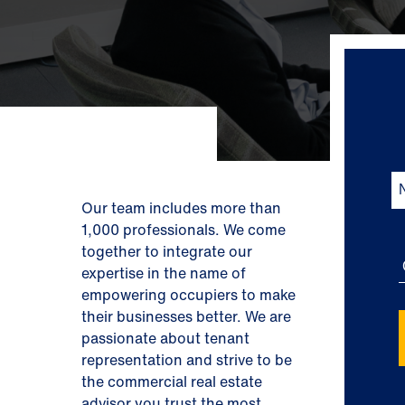
Our team includes more than
1,000 professionals. We come
together to integrate our
expertise in the name of
empowering occupiers to make
their businesses better. We are
passionate about tenant
representation and strive to be
the commercial real estate
advisor you trust the most.