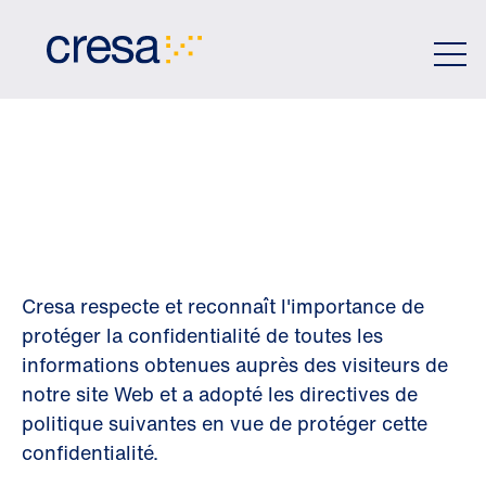
Skip
to
Main
Content
POLITIQUE DE
CONFIDENTIALIT
Cresa respecte et reconnaît l'importance de
protéger la confidentialité de toutes les
informations obtenues auprès des visiteurs de
notre site Web et a adopté les directives de
politique suivantes en vue de protéger cette
confidentialité.