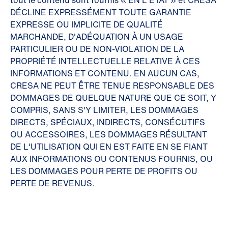
tout le contenu sont fournis « EN L'ÉTAT » et CRESA
DÉCLINE EXPRESSÉMENT TOUTE GARANTIE
EXPRESSE OU IMPLICITE DE QUALITÉ
MARCHANDE, D'ADÉQUATION À UN USAGE
PARTICULIER OU DE NON-VIOLATION DE LA
PROPRIÉTÉ INTELLECTUELLE RELATIVE À CES
INFORMATIONS ET CONTENU. EN AUCUN CAS,
CRESA NE PEUT ÊTRE TENUE RESPONSABLE DES
DOMMAGES DE QUELQUE NATURE QUE CE SOIT, Y
COMPRIS, SANS S'Y LIMITER, LES DOMMAGES
DIRECTS, SPÉCIAUX, INDIRECTS, CONSÉCUTIFS
OU ACCESSOIRES, LES DOMMAGES RÉSULTANT
DE L'UTILISATION QUI EN EST FAITE EN SE FIANT
AUX INFORMATIONS OU CONTENUS FOURNIS, OU
LES DOMMAGES POUR PERTE DE PROFITS OU
PERTE DE REVENUS.