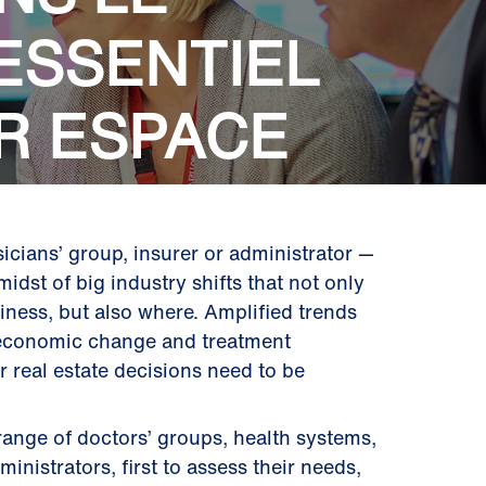
ESSENTIEL
R ESPACE
ysicians’ group, insurer or administrator —
midst of big industry shifts that not only
ness, but also where. Amplified trends
 economic change and treatment
real estate decisions need to be
range of doctors’ groups, health systems,
inistrators, first to assess their needs,