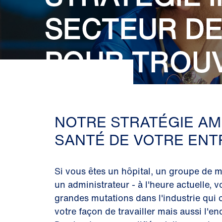
SECTEUR DE
POUR TROUV
DANS CE PA
NOTRE STRATÉGIE AM
SANTÉ DE VOTRE ENT
Si vous êtes un hôpital, un groupe de 
un administrateur - à l'heure actuelle, 
grandes mutations dans l'industrie qui
votre façon de travailler mais aussi l'en