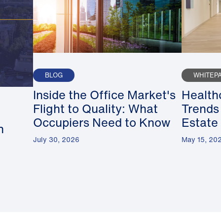
BLOG
WHITEP
Inside the Office Market's
Health
Flight to Quality: What
Trends
Occupiers Need to Know
Estate
n
July 30, 2026
May 15, 20