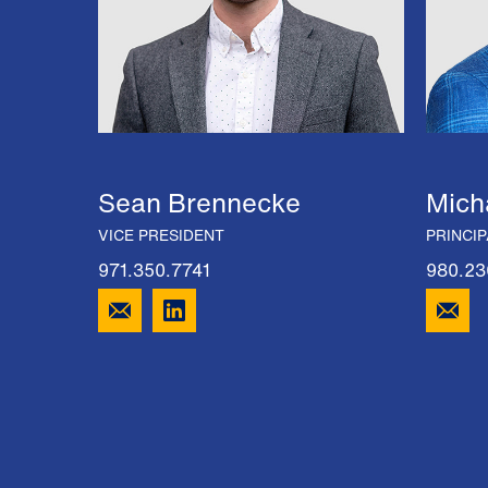
Sean Brennecke
Mich
VICE PRESIDENT
PRINCIP
971.350.7741
980.23