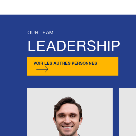
OUR TEAM
LEADERSHIP
VOIR LES AUTRES PERSONNES