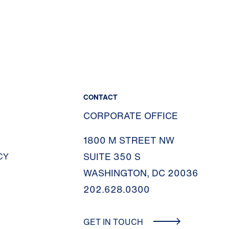
CONTACT
CORPORATE OFFICE
1800 M STREET NW
SUITE 350 S
CY
WASHINGTON, DC 20036
202.628.0300
GET IN TOUCH