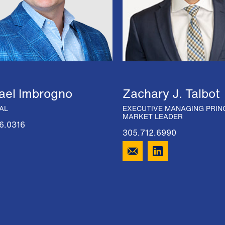
ael Imbrogno
Zachary J. Talbot
AL
EXECUTIVE MANAGING PRINC
MARKET LEADER
6.0316
305.712.6990