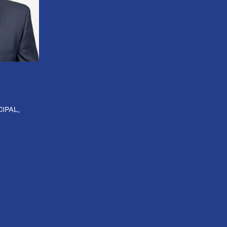
IPAL,