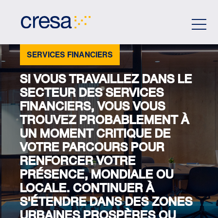
Skip
to
Main
Content
SERVICES FINANCIERS
SI VOUS TRAVAILLEZ DANS LE
SECTEUR DES SERVICES
FINANCIERS, VOUS VOUS
TROUVEZ PROBABLEMENT À
UN MOMENT CRITIQUE DE
VOTRE PARCOURS POUR
RENFORCER VOTRE
PRÉSENCE, MONDIALE OU
LOCALE. CONTINUER À
S'ÉTENDRE DANS DES ZONES
URBAINES PROSPÈRES OU