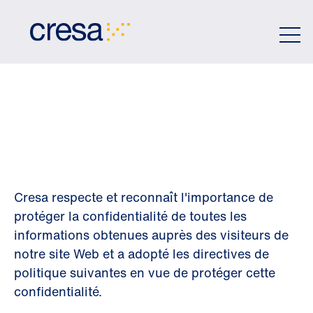
Skip
to
Main
Content
POLITIQUE DE
CONFIDENTIALIT
Cresa respecte et reconnaît l'importance de
protéger la confidentialité de toutes les
informations obtenues auprès des visiteurs de
notre site Web et a adopté les directives de
politique suivantes en vue de protéger cette
confidentialité.